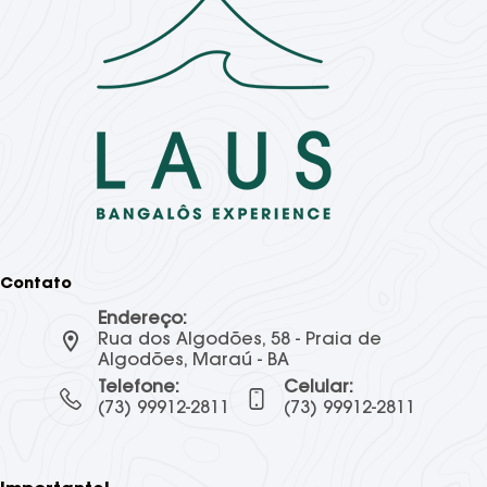
Contato
Endereço:
Rua dos Algodões, 58 - Praia de
Algodões, Maraú - BA
Telefone:
Celular:
(73) 99912-2811
(73) 99912-2811